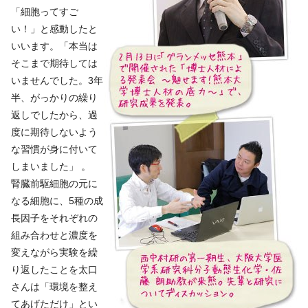
「細胞ってすご
い！」と感動したと
いいます。「本当は
そこまで期待しては
いませんでした。3年
半、がっかりの繰り
返しでしたから、過
度に期待しないよう
な習慣が身に付いて
しまいました」 。
腎臓前駆細胞の元に
なる細胞に、5種の成
長因子をそれぞれの
組み合わせと濃度を
変えながら実験を繰
り返したことを太口
さんは「環境を整え
てあげただけ」とい