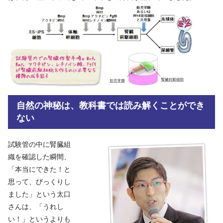
自然の神秘は、教科書では読み解くことができ
ない
試験管の中に腎臓組
織を確認した瞬間、
「本当にできた！と
思って、びっくりし
ました」という太口
さんは、「うれし
い！」というよりも