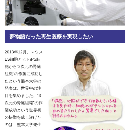
夢物語だった再生医療を実現したい
2013年12月、マウス
ES細胞とヒトiPS細
胞から“3次元の腎臓
組織”の作製に成功し
たという熊本大学の
発表は、世界中の注
目を集めました。“3
次元の腎臓組織”の作
製成功という世界初
の快挙を成し遂げた
のは、熊本大学発生