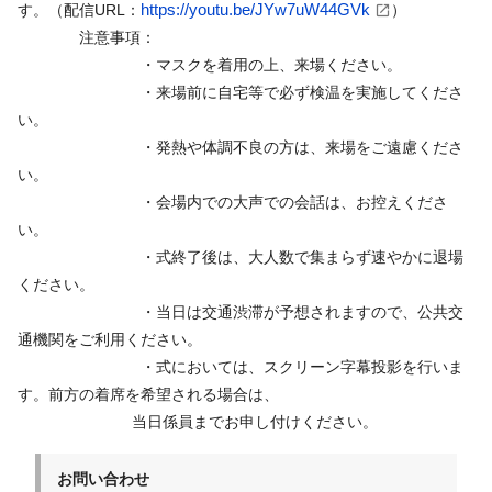
す。（配信URL：
https://youtu.be/JYw7uW44GVk
）
注意事項：
・マスクを着用の上、来場ください。
・来場前に自宅等で必ず検温を実施してくださ
い。
・発熱や体調不良の方は、来場をご遠慮くださ
い。
・会場内での大声での会話は、お控えくださ
い。
・式終了後は、大人数で集まらず速やかに退場
ください。
・当日は交通渋滞が予想されますので、公共交
通機関をご利用ください。
・式においては、スクリーン字幕投影を行いま
す。前方の着席を希望される場合は、
当日係員までお申し付けください。
お問い合わせ