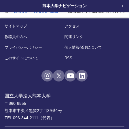
熊本大学ナビゲーション
home
お知らせ
お知らせ（総務）
藤原文部科学事務次官が熊本大学を視
サイトマップ
アクセス
教職員の方へ
関連リンク
プライバシーポリシー
個人情報保護について
このサイトについて
RSS
国立大学法人熊本大学
〒860-8555
熊本市中央区黒髪2丁目39番1号
TEL 096-344-2111（代表）