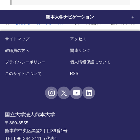
熊本大学ナビゲーション
home
お知らせ
お知らせ（総務）
令和６年度熊本大学・熊本大学大学院
サイトマップ
アクセス
教職員の方へ
関連リンク
プライバシーポリシー
個人情報保護について
このサイトについて
RSS
国立大学法人熊本大学
〒860-8555
熊本市中央区黒髪2丁目39番1号
TEL 096-344-2111（代表）