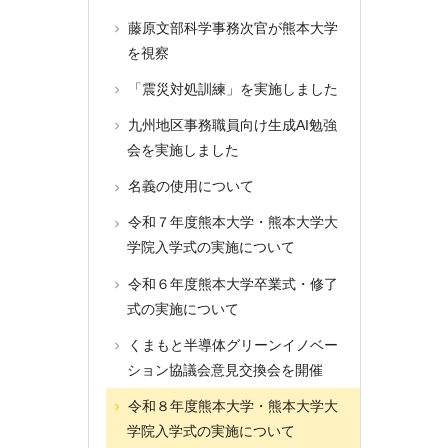
藤原文部科学事務次官が熊本大学
を視察
「震災対処訓練」を実施しました
九州地区事務職員向け生成AI勉強
会を実施しました
名義の使用について
令和７年度熊本大学・熊本大学大
学院入学式の実施について
令和６年度熊本大学卒業式・修了
式の実施について
くまもと半導体グリーンイノベー
ション協議会意見交換会を開催
令和８年度熊本大学・熊本大学大
学院入学式の実施について