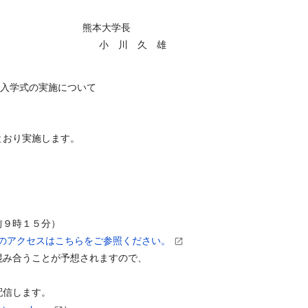
熊本大学長
久 雄
院入学式の実施について
おり実施します。
９時１５分）
のアクセスはこちらをご参照ください。
合うことが予想されますので、
信します。