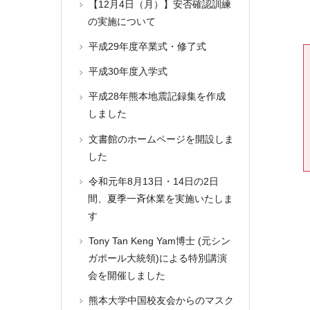
【12月4日（月）】安否確認訓練
の実施について
平成29年度卒業式・修了式
平成30年度入学式
平成28年熊本地震記録集を作成
しました
文書館のホームページを開設しま
した
令和元年8月13日・14日の2日
間、夏季一斉休業を実施いたしま
す
Tony Tan Keng Yam博士 (元シン
ガポール大統領)による特別講演
会を開催しました
熊本大学中国校友会からのマスク