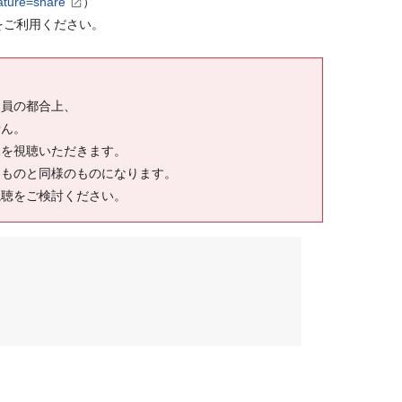
ature=share
）
利⽤ください。
員の都合上、
ん。
視聴いただきます。
ものと同様のものになります。
時配信の視聴をご検討ください。