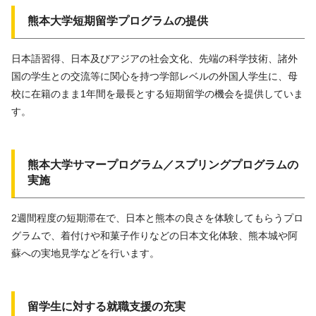
熊本大学短期留学プログラムの提供
日本語習得、日本及びアジアの社会文化、先端の科学技術、諸外
国の学生との交流等に関心を持つ学部レベルの外国人学生に、母
校に在籍のまま1年間を最長とする短期留学の機会を提供していま
す。
熊本大学サマープログラム／スプリングプログラムの
実施
2週間程度の短期滞在で、日本と熊本の良さを体験してもらうプロ
グラムで、着付けや和菓子作りなどの日本文化体験、熊本城や阿
蘇への実地見学などを行います。
留学生に対する就職支援の充実