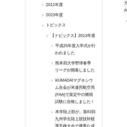
2011年度
2023年度
トピックス
【トピックス】2013年度
平成25年度入学式が行
われました
熊本四大学野球春季
リーグが開幕しました
KUMADAIマグネシウ
ム合金が米連邦航空局
(FAA)で策定中の燃焼
試験に合格しました！
本学陸上部が、第83回
九州学生陸上競技対校
選手権大会で優秀な成