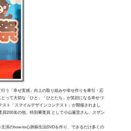
て行う「幸せ実感」向上の取り組みや幸せ作りを牽引・応
にとって大切な「ひと」「ひとたち」が笑顔になる幸せづ
テスト「スマイルデザインコンテスト」が開催されまし
査員200名の他、特別審査員 として小山薫堂さん、スザン
演のhow-to心肺蘇生法DVDを作り、できるだけ多くの