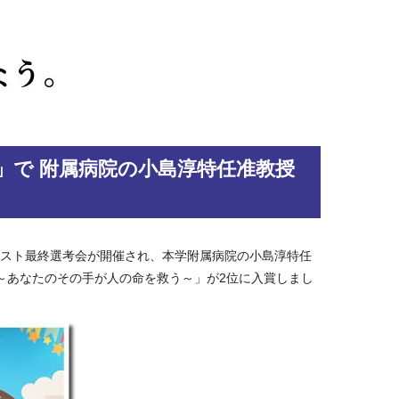
」で 附属病院の小島淳特任准教授
テスト最終選考会が開催され、本学附属病院の小島淳特任
～あなたのその手が人の命を救う～」が2位に入賞しまし