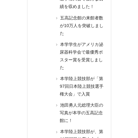
績を収めました！
五高記念館の来館者数
が10万人を突破しまし
た
本学学生がアメリカ泌
尿器科学会で最優秀ポ
スター賞を受賞しまし
た
本学陸上競技部が「第
97回日本陸上競技選手
権大会」で入賞
池田勇人元総理大臣の
写真が本学の五高記念
館に！
本学陸上競技部が、第