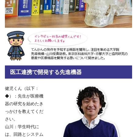
医工連携で開発する先進機器
健児くん（以下：
◆）：先生が医療機
器の研究を始めたき
っかけを教えてくだ
さい。
山川：学生時代に
は、回路とシステム