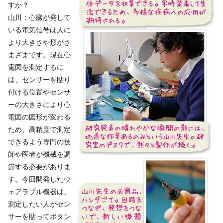
すか？
山川：心臓が発して
いる電気信号は人に
より大きさや形がさ
まざまです。現在心
電図を測定するに
は、センサーを貼り
付ける位置やセンサ
ーの大きさにより心
電図の図形が変わる
ため、高精度で測定
できるよう専門の技
師や医者が機械を調
節する必要がありま
す。今回開発したウ
ェアラブル機器は、
測定したい人がセン
サーを貼ってボタン