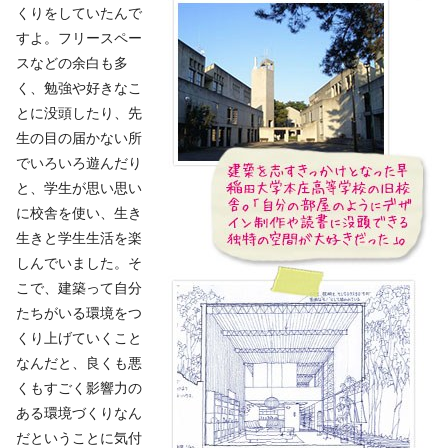
くりをしていたんで
すよ。フリースペー
スなどの余白も多
く、勉強や好きなこ
とに没頭したり、先
生の目の届かない所
でいろいろ遊んだり
と、学生が思い思い
に校舎を使い、生き
生きと学生生活を楽
しんでいました。そ
こで、建築って自分
たちがいる環境をつ
くり上げていくこと
なんだと、良くも悪
くもすごく影響力の
ある環境づくりなん
だということに気付