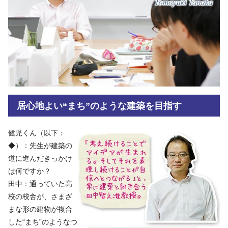
居心地よい“まち”のような建築を目指す
健児くん（以下：
◆）：先生が建築の
道に進んだきっかけ
は何ですか？
田中：通っていた高
校の校舎が、さまざ
まな形の建物が複合
した“まち”のようなつ