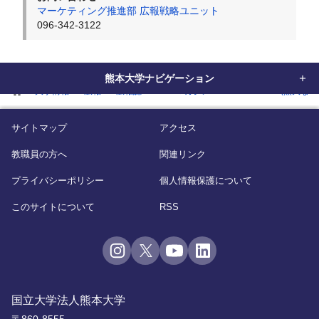
マーケティング推進部 広報戦略ユニット
096-342-3122
熊本大学ナビゲーション
home
大学情報
広報
広報誌
WEBマガジン「KUMADAI NOW(熊大なう
サイトマップ
アクセス
教職員の方へ
関連リンク
プライバシーポリシー
個人情報保護について
このサイトについて
RSS
国立大学法人熊本大学