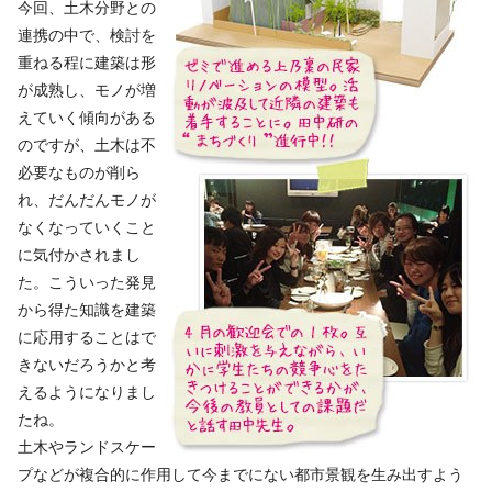
今回、土木分野との
連携の中で、検討を
重ねる程に建築は形
が成熟し、モノが増
えていく傾向がある
のですが、土木は不
必要なものが削ら
れ、だんだんモノが
なくなっていくこと
に気付かされまし
た。こういった発見
から得た知識を建築
に応用することはで
きないだろうかと考
えるようになりまし
たね。
土木やランドスケー
プなどが複合的に作用して今までにない都市景観を生み出すよう