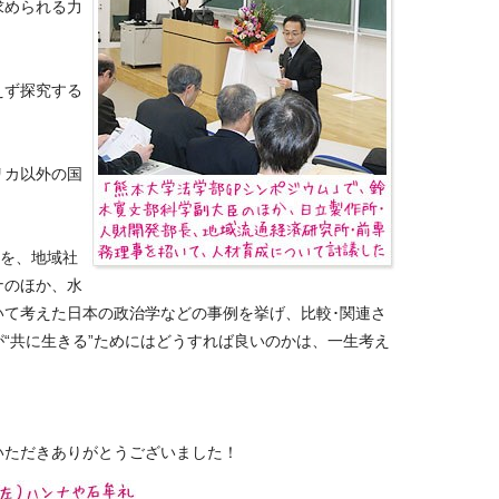
求められる力
えず探究する
リカ以外の国
史を、地域社
ナのほか、水
いて考えた日本の政治学などの事例を挙げ、比較･関連さ
“共に生きる”ためにはどうすれば良いのかは、一生考え
いただきありがとうございました！