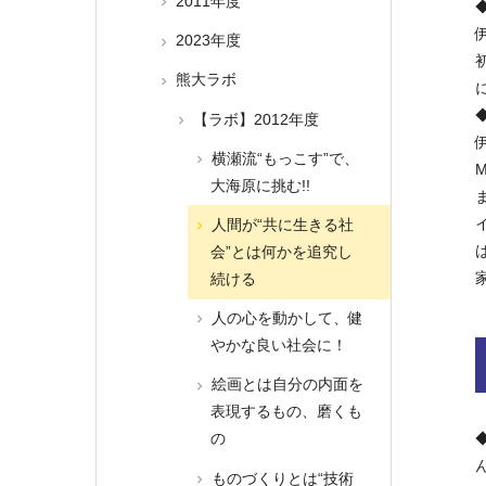
2011年度
2023年度
熊大ラボ
【ラボ】2012年度
伊
横瀬流“もっこす”で、
大海原に挑む!!
人間が“共に生きる社
会”とは何かを追究し
続ける
人の心を動かして、健
やかな良い社会に！
絵画とは自分の内面を
表現するもの、磨くも
の
ものづくりとは“技術