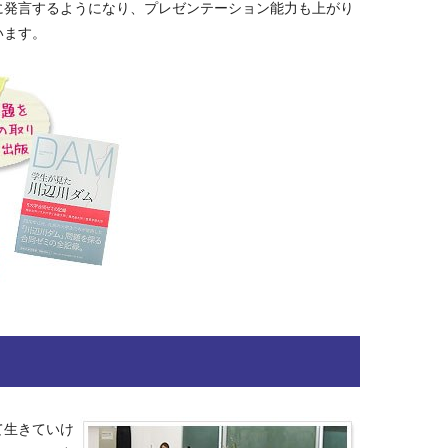
に発言するようになり、プレゼンテーション能力も上がり
います。
て生きていけ