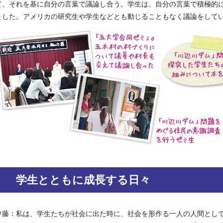
て、それを基に自分の言葉で議論し合う。学生は、自分の言葉で積極的
ました。アメリカの研究生や学生などとも動じることもなく議論をして
学生とともに成長する日々
伊藤：私は、学生たちが社会に出た時に、社会を形作る一人の人間とし