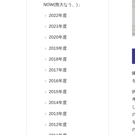
NOW(熊大なう。)」
2022年度
2021年度
2020年度
2019年度
2018年度
2017年度
2016年度
2015年度
2014年度
2013年度
2012年度