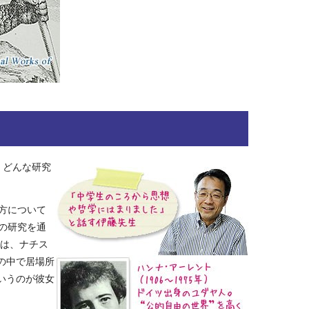
、どんな研究
方について
の研究を通
女は、ナチス
の中で居場所
いうのが彼女