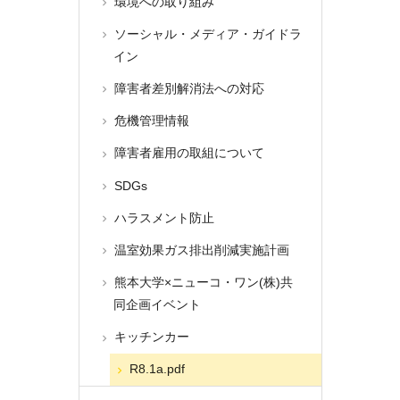
環境への取り組み
ソーシャル・メディア・ガイドラ
イン
障害者差別解消法への対応
危機管理情報
障害者雇用の取組について
SDGs
ハラスメント防止
温室効果ガス排出削減実施計画
熊本大学×ニューコ・ワン(株)共
同企画イベント
キッチンカー
R8.1a.pdf