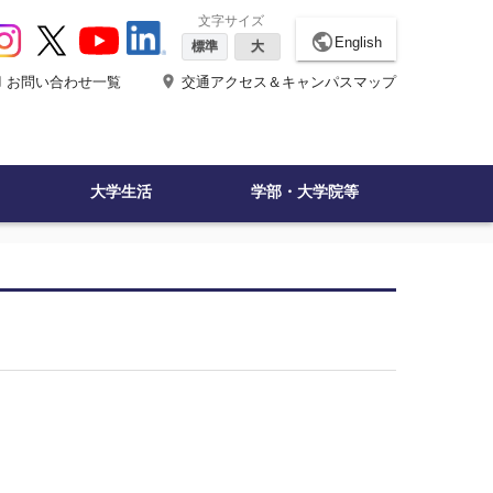
文字サイズ
public
English
標準
大
ne
place
お問い合わせ一覧
交通アクセス＆キャンパスマップ
大学生活
学部・大学院等