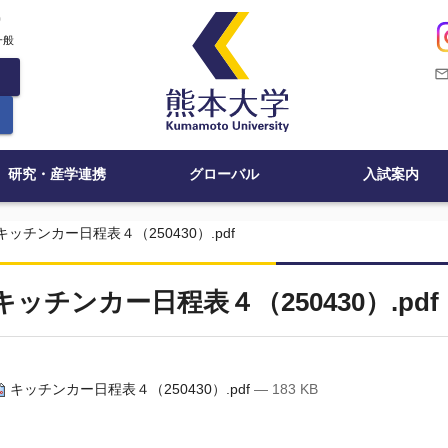
c
一般
mail_outli
研究・産学連携
グローバル
入試案内
キッチンカー日程表４（250430）.pdf
キッチンカー日程表４（250430）.pdf
キッチンカー日程表４（250430）.pdf
— 183 KB