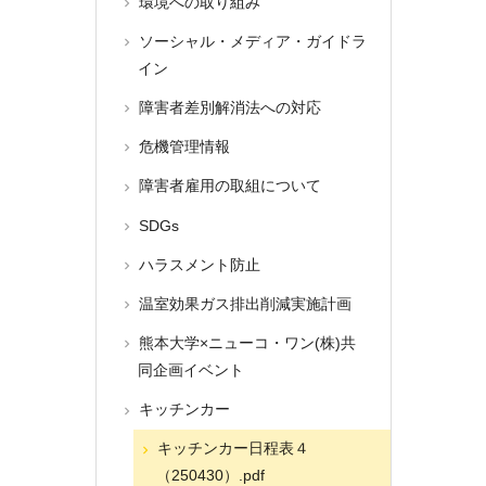
環境への取り組み
ソーシャル・メディア・ガイドラ
イン
障害者差別解消法への対応
危機管理情報
障害者雇用の取組について
SDGs
ハラスメント防止
温室効果ガス排出削減実施計画
熊本大学×ニューコ・ワン(株)共
同企画イベント
キッチンカー
キッチンカー日程表４
（250430）.pdf