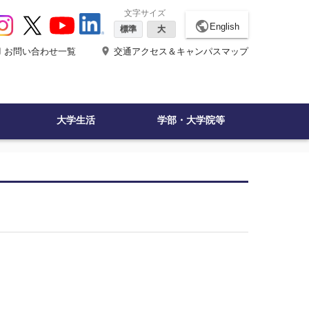
文字サイズ
public
English
標準
大
ne
place
お問い合わせ一覧
交通アクセス＆キャンパスマップ
大学生活
学部・大学院等