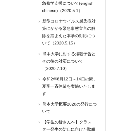
急修学支援について(english
chinese)（2020.5.1）
新型コロナウイルス感染症対
策にかかる緊急事態宣言の解
除を踏まえた本学の対応につ
いて（2020.5.15）
熊本大学に対する爆破予告と
その後の対応について
（2020.7.10）
令和2年8月12日～14日の間、
夏季一斉休業を実施いたしま
す
熊本大学概要2020の発行につ
いて
【学生の皆さんへ】クラス
ター発生の防止に向けた取組