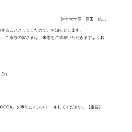
熊本大学長 原田 信志
することとしましたので、お知らせします。
、ご家族の皆さまは、来場をご遠慮いただきますようお
０分）
COCOA
」を事前にインストールしてください。【重要】