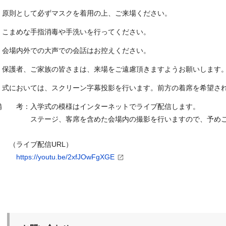
・原則として必ずマスクを着用の上、ご来場ください。
・こまめな手指消毒や手洗いを行ってください。
・会場内外での大声での会話はお控えください。
・保護者、ご家族の皆さまは、来場をご遠慮頂きますようお願いします
・式においては、スクリーン字幕投影を行います。前方の着席を希望さ
備 考：入学式の模様はインターネットでライブ配信します。
ステージ、客席を含めた会場内の撮影を行いますので、予めご
（ライブ配信URL）
https://youtu.be/2xfJOwFgXGE