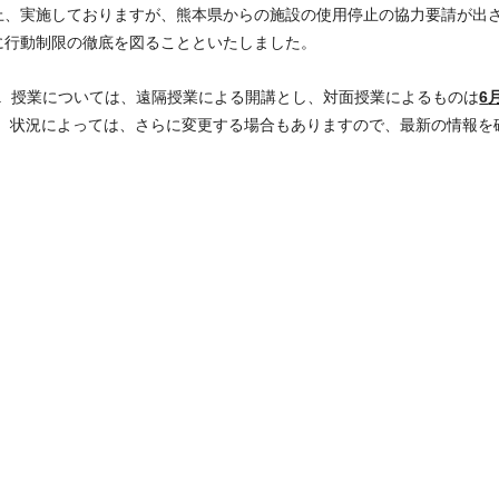
上、実施しておりますが、熊本県からの施設の使用停止の協力要請が出
に⾏動制限の徹底を図ることといたしました。
授業については、遠隔授業による開講とし、対⾯授業によるものは
6
状況によっては、さらに変更する場合もありますので、最新の情報を