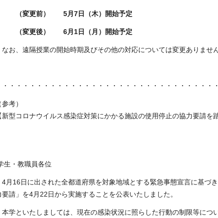
（変更前） 5月7日（木）開始予定
（変更後） 6月1日（月）開始予定
なお、遠隔授業の開始時期及びその他の対応については変更ありませ
・・・・・・・・・・・・・・・・・・・・・・・・・・・・・・・・
（参考）
【新型コロナウイルス感染症対策にかかる施設の使用停止の協力要請を
学⽣・教職員各位
4⽉16⽇に出された全都道府県を対象地域とする緊急事態宣⾔に基づき
力要請」を4⽉22⽇から実施することを公表いたしました。
本学といたしましては、現在の感染状況に照らした⾏動の制限等につい