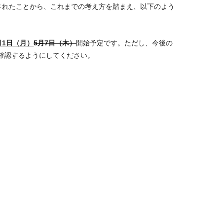
されたことから、これまでの考え方を踏まえ、以下のよう
月1日（月）
5月7日（木）
開始予定です。ただし、今後の
確認するようにしてください。