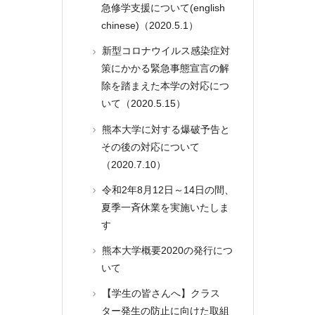
急修学支援について(english
chinese)（2020.5.1）
新型コロナウイルス感染症対
策にかかる緊急事態宣言の解
除を踏まえた本学の対応につ
いて（2020.5.15）
熊本大学に対する爆破予告と
その後の対応について
（2020.7.10）
令和2年8月12日～14日の間、
夏季一斉休業を実施いたしま
す
熊本大学概要2020の発行につ
いて
【学生の皆さんへ】クラス
ター発生の防止に向けた取組