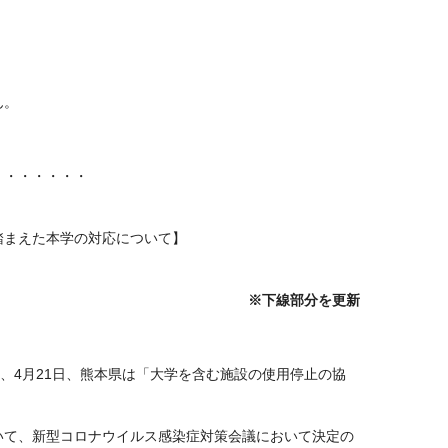
ん。
・・・・・・・
踏まえた本学の対応について】
※下線部分を更新
、4⽉21⽇、熊本県は「⼤学を含む施設の使用停止の協
て、新型コロナウイルス感染症対策会議において決定の