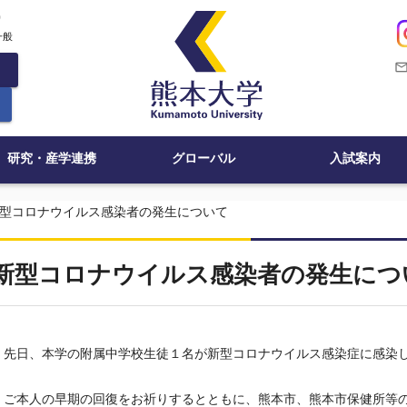
c
一般
mail_outli
研究・産学連携
グローバル
入試案内
型コロナウイルス感染者の発生について
新型コロナウイルス感染者の発生につ
先日、本学の附属中学校生徒１名が新型コロナウイルス感染症に感染
ご本人の早期の回復をお祈りするとともに、熊本市、熊本市保健所等の