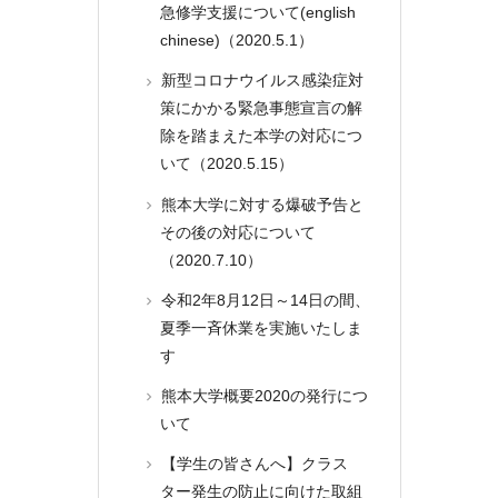
急修学支援について(english
chinese)（2020.5.1）
新型コロナウイルス感染症対
策にかかる緊急事態宣言の解
除を踏まえた本学の対応につ
いて（2020.5.15）
熊本大学に対する爆破予告と
その後の対応について
（2020.7.10）
令和2年8月12日～14日の間、
夏季一斉休業を実施いたしま
す
熊本大学概要2020の発行につ
いて
【学生の皆さんへ】クラス
ター発生の防止に向けた取組