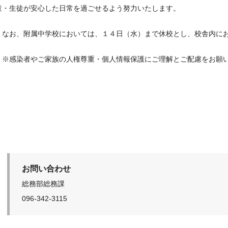
童・生徒が安心した日常を過ごせるよう努力いたします。
なお、附属中学校においては、１４日（水）まで休校とし、校舎内にお
※感染者やご家族の人権尊重・個人情報保護にご理解とご配慮をお願
令
お問い合わせ
総務部総務課
096-342-3115