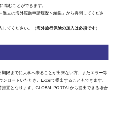
面に進むことができます。
＞過去の海外渡航申請履歴＞編集」から再開してくださ
入してください。（
海外旅行保険の加入は必須です
）
。提出期限までに大学へ来ることが出来ない方、またエラー等
ウンロードいただき、Excelで提出することもできます。
措置となります。GLOBAL PORTALから提出できる場合