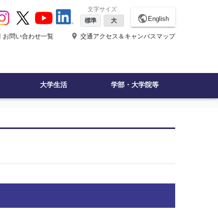
文字サイズ
public
English
標準
大
ne
place
お問い合わせ一覧
交通アクセス＆キャンパスマップ
大学生活
学部・大学院等