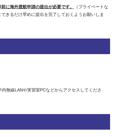
事前に海外渡航申請の提出が必要です。
（プライベートな
にできるだけ早めに提出を完了しておくようお願いしま
。学内無線LANや実習室PCなどからアクセスしてくださ