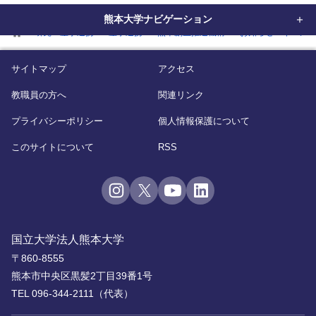
熊本大学ナビゲーション
home
研究・産学連携
産学連携
熊本創生推進機構
お知らせ・イベン
サイトマップ
アクセス
教職員の方へ
関連リンク
プライバシーポリシー
個人情報保護について
このサイトについて
RSS
国立大学法人熊本大学
〒860-8555
熊本市中央区黒髪2丁目39番1号
TEL 096-344-2111（代表）