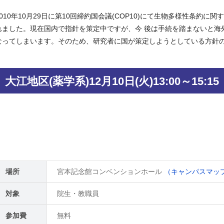
2010年10月29日に第10回締約国会議(COP10)にて生物多様性条約に
れました。現在国内で指針を策定中ですが、今 後は手続を踏まないと海
なってしまいます。そのため、研究者に国が策定しようとしている方針
大江地区(薬学系)12月10日(火)13:00～15:15
場所
宮本記念館コンベンションホール
（キャンパスマップ
対象
院生・教職員
参加費
無料