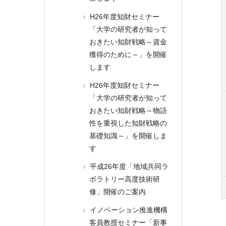
H26年度知財セミナー
「大学の研究者が知って
おきたい知財戦略～資金
獲得のために～」を開催
します
H26年度知財セミナー
「大学の研究者が知って
おきたい知財戦略～物語
性を重視した知財戦略の
基礎知識～」を開催しま
す
平成26年度「地域共同ラ
ボラトリー高度技術研
修」開催のご案内
イノベーション推進機構
客員教授セミナー「新事