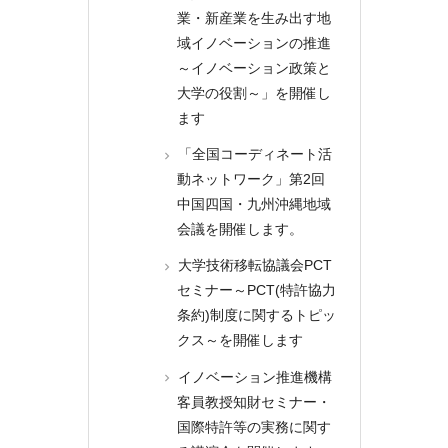
業・新産業を生み出す地
域イノベーションの推進
～イノベーション政策と
大学の役割～」を開催し
ます
「全国コーディネート活
動ネットワーク」第2回
中国四国・九州沖縄地域
会議を開催します。
大学技術移転協議会PCT
セミナー～PCT(特許協力
条約)制度に関するトピッ
クス～を開催します
イノベーション推進機構
客員教授知財セミナー・
国際特許等の実務に関す