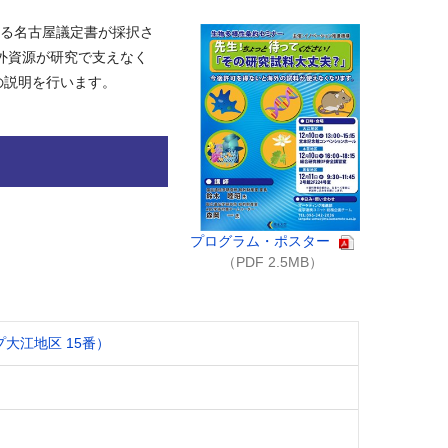
関する名古屋議定書が採択さ
外資源が研究で支えなく
の説明を行います。
プログラム・ポスター
（PDF 2.5MB）
大江地区 15番）