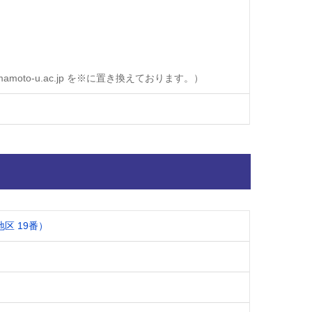
oto-u.ac.jp を※に置き換えております。）
区 19番）