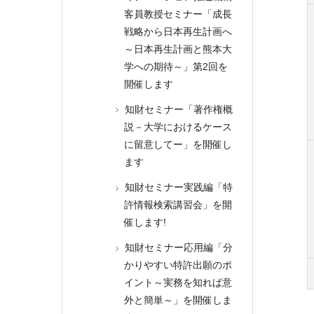
客員教授セミナー「成長
戦略から日本再生計画へ
～日本再生計画と熊本大
学への期待～」第2回を
開催します
知財セミナー「著作権概
説－大学におけるケース
に留意してー」を開催し
ます
知財セミナー実践編「特
許情報検索講習会」を開
催します!
知財セミナー応用編「分
かりやすい特許出願のポ
イント～実務を知れば意
外と簡単～」を開催しま