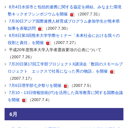
8月4日水俣市と包括的連携に関する協定を締結、みなまた環境
塾キックオフシンポジウムを開催
（2007.7.31）
7月30日アジア国際連携人材育成プログラム参加学生が熊本県
知事を表敬訪問
（2007.7.30）
8月8日第3回熊本大学学際セミナー「未来社会における我々の
役割と責任」を開催
（2007.7.27）
平成20年度熊本大学入学者選抜要項の公表について
（2007.7.26）
7月20日第17回工学部プロジェクトX講演会「数回のスモールプ
ロジェクト エックスで社長になった男の物語」を開催
（2007.7.17）
7月6日理学部七夕祭りを開催
（2007.7.5）
7月10－13日情報技術(IT)を活用した高等教育に関する国際会議
を開催
（2007.7.4）
6月