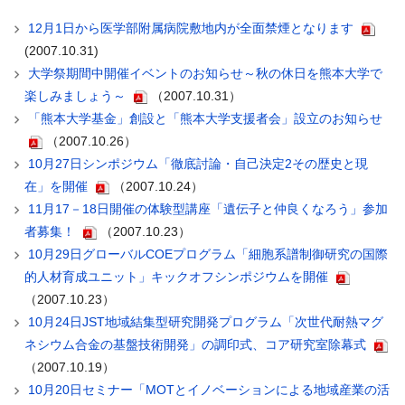
12月1日から医学部附属病院敷地内が全面禁煙となります
(2007.10.31)
大学祭期間中開催イベントのお知らせ～秋の休日を熊本大学で
楽しみましょう～
（2007.10.31）
「熊本大学基金」創設と「熊本大学支援者会」設立のお知らせ
（2007.10.26）
10月27日シンポジウム「徹底討論・自己決定2その歴史と現
在」を開催
（2007.10.24）
11月17－18日開催の体験型講座「遺伝子と仲良くなろう」参加
者募集！
（2007.10.23）
10月29日グローバルCOEプログラム「細胞系譜制御研究の国際
的人材育成ユニット」キックオフシンポジウムを開催
（2007.10.23）
10月24日JST地域結集型研究開発プログラム「次世代耐熱マグ
ネシウム合金の基盤技術開発」の調印式、コア研究室除幕式
（2007.10.19）
10月20日セミナー「MOTとイノベーションによる地域産業の活