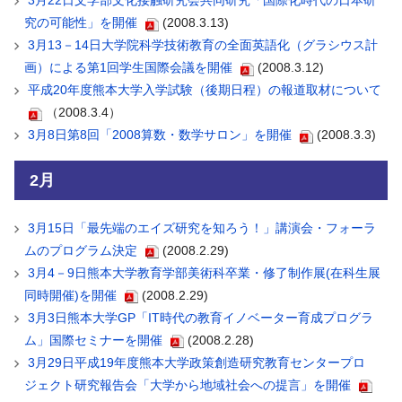
3月22日文学部文化接触研究会共同研究「国際化時代の日本研
究の可能性」を開催
(2008.3.13)
3月13－14日大学院科学技術教育の全面英語化（グラシウス計
画）による第1回学生国際会議を開催
(2008.3.12)
平成20年度熊本大学入学試験（後期日程）の報道取材について
（2008.3.4）
3月8日第8回「2008算数・数学サロン」を開催
(2008.3.3)
2月
3月15日「最先端のエイズ研究を知ろう！」講演会・フォーラ
ムのプログラム決定
(2008.2.29)
3月4－9日熊本大学教育学部美術科卒業・修了制作展(在科生展
同時開催)を開催
(2008.2.29)
3月3日熊本大学GP「IT時代の教育イノベーター育成プログラ
ム」国際セミナーを開催
(2008.2.28)
3月29日平成19年度熊本大学政策創造研究教育センタープロ
ジェクト研究報告会「大学から地域社会への提言」を開催