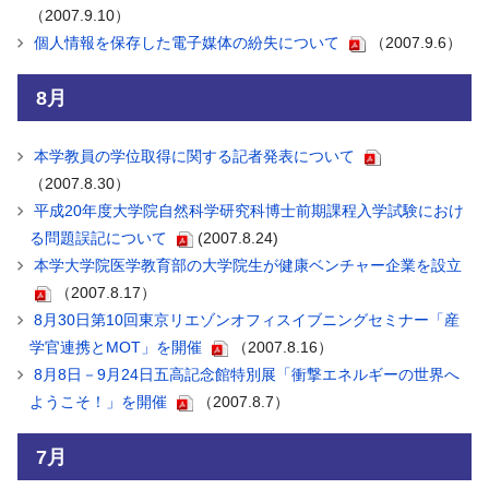
（2007.9.10）
個人情報を保存した電子媒体の紛失について
（2007.9.6）
8月
本学教員の学位取得に関する記者発表について
（2007.8.30）
平成20年度大学院自然科学研究科博士前期課程入学試験におけ
る問題誤記について
(2007.8.24)
本学大学院医学教育部の大学院生が健康ベンチャー企業を設立
（2007.8.17）
8月30日第10回東京リエゾンオフィスイブニングセミナー「産
学官連携とMOT」を開催
（2007.8.16）
8月8日－9月24日五高記念館特別展「衝撃エネルギーの世界へ
ようこそ！」を開催
（2007.8.7）
7月