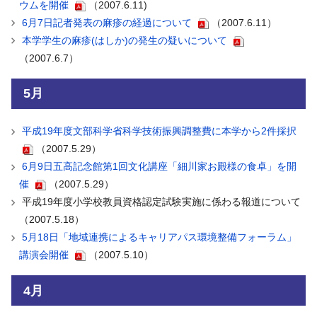
ウムを開催
（2007.6.11)
6月7日記者発表の麻疹の経過について
（2007.6.11）
本学学生の麻疹(はしか)の発生の疑いについて
（2007.6.7）
5月
平成19年度文部科学省科学技術振興調整費に本学から2件採択
（2007.5.29）
6月9日五高記念館第1回文化講座「細川家お殿様の食卓」を開
催
（2007.5.29）
平成19年度小学校教員資格認定試験実施に係わる報道について
（2007.5.18）
5月18日「地域連携によるキャリアパス環境整備フォーラム」
講演会開催
（2007.5.10）
4月