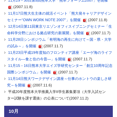
11月29－30日第5回熊本大学「熊本フォーラム2007」を開催
(2007.11.8)
11月17日熊大生主体の就活イベント「熊大発キャリアデザイン
セミナー“OWN WORK NOTE 2007”」を開催
(2007.11.8)
12月14日第11回東京リエゾンオフィスイブニングセミナー「生
命科学分野における拠点研究の新展開」を開催
(2007.11.7)
11月28日シンポジウム「有明海の再生に向けて～国・県・大学
の試み～」を開催
(2007.11.7)
11月23日平成19年度知のフロンティア講座「エーゲ海のライフ
スタイル―食と住の今昔―」を開催
(2007.11.7)
11月15－16日熊本大学エイズ学研究センター「創立10周年記念
国際シンポジウム」を開催
(2007.11.7)
11月14日熊大ワークデザイン講座～仕事のホントウの楽しさ研
究～を開催
(2007.11.6)
平成20年度熊本大学推薦入学II学生募集要項（大学入試セン
ター試験を課す選抜）の公表について(2007.11.2)
10月