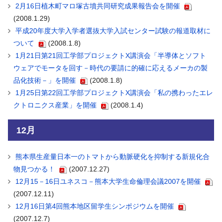
2月16日植木町マロ塚古墳共同研究成果報告会を開催
(2008.1.29)
平成20年度大学入学者選抜大学入試センター試験の報道取材に
ついて
(2008.1.8)
1月21日第21回工学部プロジェクトX講演会「半導体とソフト
ウェアでモータを回す－時代の要請に的確に応えるメーカの製
品化技術－」を開催
(2008.1.8)
1月25日第22回工学部プロジェクトX講演会「私の携わったエレ
クトロニクス産業」を開催
(2008.1.4)
12月
熊本県生産量日本一のトマトから動脈硬化を抑制する新規化合
物見つかる！
(2007.12.27)
12月15－16日ユネスコ－熊本大学生命倫理会議2007を開催
(2007.12.11)
12月16日第4回熊本地区留学生シンポジウムを開催
(2007.12.7)