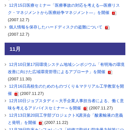
12月15日医療セミナー「医療事故の対応を考える―医療リス
ク・マネジメントから医療紛争マネジメント―」を開催
(2007.12.7)
個人情報を保存したハードディスクの盗難について
(2007.12.7)
11月
12月10日第17回環境システム地域シンポジウム「有明海の環境
改善に向けた広域環境管理によるアプローチ」を開催
(2007.11.30)
12月16日高校生のためのものづくり＆マテリアル工学教室を開
催
(2007.11.27)
12月10日ジョブスタディ～大手企業人事担当者による、働く意
味を考えるアドバイスセミナー～を開催
(2007.11.27)
12月13日第20回工学部プロジェクトX講演会「酸素輸液の意義
と発明」を開催
(2007.11.22)
11月29日臨床カンファレンス「組織で取組む院内暴力対策につ