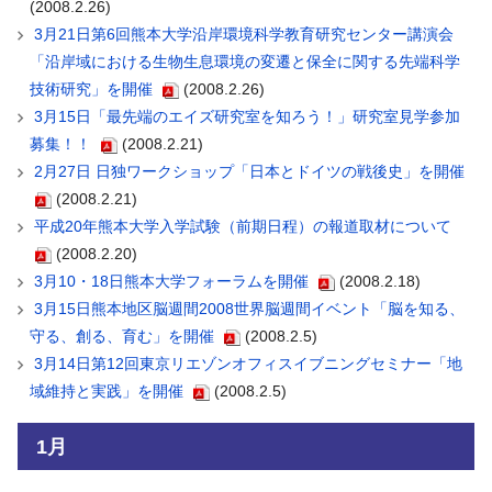
(2008.2.26)
3月21日第6回熊本大学沿岸環境科学教育研究センター講演会
「沿岸域における生物生息環境の変遷と保全に関する先端科学
技術研究」を開催
(2008.2.26)
3月15日「最先端のエイズ研究室を知ろう！」研究室見学参加
募集！！
(2008.2.21)
2月27日 日独ワークショップ「日本とドイツの戦後史」を開催
(2008.2.21)
平成20年熊本大学入学試験（前期日程）の報道取材について
(2008.2.20)
3月10・18日熊本大学フォーラムを開催
(2008.2.18)
3月15日熊本地区脳週間2008世界脳週間イベント「脳を知る、
守る、創る、育む」を開催
(2008.2.5)
3月14日第12回東京リエゾンオフィスイブニングセミナー「地
域維持と実践」を開催
(2008.2.5)
1月