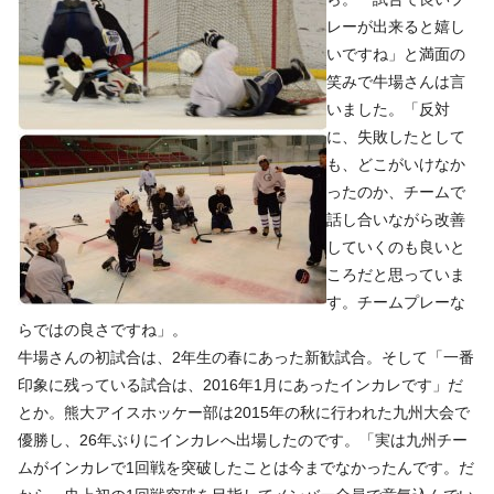
レーが出来ると嬉し
いですね」と満面の
笑みで牛場さんは言
いました。「反対
に、失敗したとして
も、どこがいけなか
ったのか、チームで
話し合いながら改善
していくのも良いと
ころだと思っていま
す。チームプレーな
らではの良さですね」。
牛場さんの初試合は、2年生の春にあった新歓試合。そして「一番
印象に残っている試合は、2016年1月にあったインカレです」だ
とか。熊大アイスホッケー部は2015年の秋に行われた九州大会で
優勝し、26年ぶりにインカレへ出場したのです。「実は九州チー
ムがインカレで1回戦を突破したことは今までなかったんです。だ