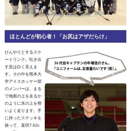
ほとんどが初心者！「お尻はアザだらけ」
ひんやりとするスケ
ートリンク。吐き出
す息は白く見えま
す。その中を熊本大
学アイスホッケー部
のメンバーは、まる
で地面の上を走るか
のように氷の上を勢
いよく走ります。手
に持ったステッキを
操って、直径7.62c