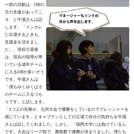
ー部の活動は、OBの
方の支援があってこ
そ、と牛場さんは話
します。「インカレ
に出場するときも、
支援金を頂きまし
た」。現役引退後
は、現在の指導が率
いている成年チーム
に入るOBが多いそう
です。牛場さんは
「僕もゆくゆくはそ
のチームに入るつも
りです」と話します。
「1つ上の先輩が、九州大会で優勝をしているのでプレッシャーを
感じています」とキャプテンとしての立場で自分の気持ちを牛場
さんは話してくれました。しかし、「福岡大学には負けているん
です。大会はリーグ戦で、勝敗数で優勝が決まりました。僕たち