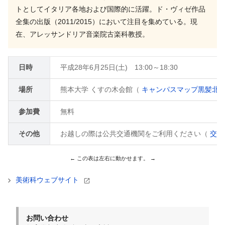
トとしてイタリア各地および国際的に活躍。ド・ヴィゼ作品
全集の出版（2011/2015）において注目を集めている。現
在、アレッサンドリア音楽院古楽科教授。
日時
平成28年6月25日(土) 13:00～18:30
場所
熊本大学 くすの木会館（
キャンパスマップ黒髪北地
参加費
無料
その他
お越しの際は公共交通機関をご利用ください（
交通
美術科ウェブサイト
お問い合わせ