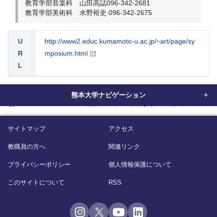
教育学部音楽科 山田高誌096-342-2681
教育学部美術科 水野裕史 096-342-2675
U
http://www2.educ.kumamoto-u.ac.jp/~art/page/sy
R
mposium.html
L
熊本大学ナビゲーション
home
イベント
イベント（教育学部系）
語るように奏でる”リュートの響
サイトマップ
アクセス
教職員の方へ
関連リンク
プライバシーポリシー
個人情報保護について
このサイトについて
RSS