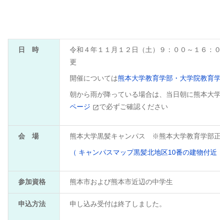
日 時
令和４年１１月１２日（土）９：００～１６：
更
開催については
熊本大学教育学部・大学院教育
朝から雨が降っている場合は、当日朝に熊本大
ページ
で必ずご確認ください
会 場
熊本大学黒髪キャンパス ※熊本大学教育学部
（ キャンパスマップ黒髪北地区10番の建物付近 
参加資格
熊本市および熊本市近辺の中学生
申込方法
申し込み受付は終了しました。