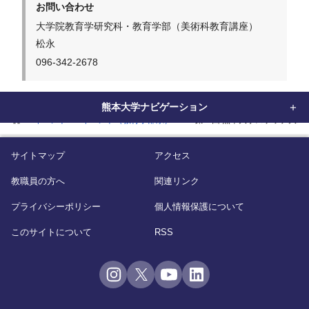
お問い合わせ
大学院教育学研究科・教育学部（美術科教育講座）
松永
096-342-2678
熊本大学ナビゲーション
home
イベント
イベント（教育学部系）
「第１回 熊本大学スケッチ大会
サイトマップ
アクセス
教職員の方へ
関連リンク
プライバシーポリシー
個人情報保護について
このサイトについて
RSS