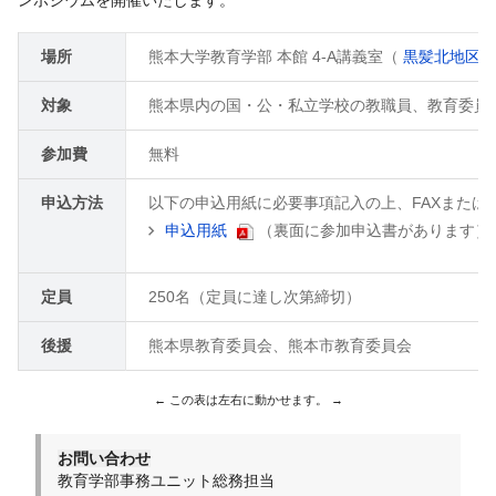
場所
熊本大学教育学部 本館 4-A講義室（
黒髪北地区[
対象
熊本県内の国・公・私立学校の教職員、教育委員
参加費
無料
申込方法
以下の申込用紙に必要事項記入の上、FAXまたは
申込用紙
（裏面に参加申込書があります）
定員
250名（定員に達し次第締切）
後援
熊本県教育委員会、熊本市教育委員会
お問い合わせ
教育学部事務ユニット総務担当