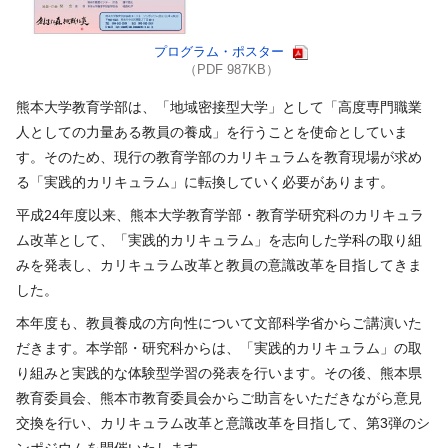
プログラム・ポスター
（PDF 987KB）
熊本大学教育学部は、「地域密接型大学」として「高度専門職業
人としての力量ある教員の養成」を行うことを使命としていま
す。そのため、現行の教育学部のカリキュラムを教育現場が求め
る「実践的カリキュラム」に転換していく必要があります。
平成24年度以来、熊本大学教育学部・教育学研究科のカリキュラ
ム改革として、「実践的カリキュラム」を志向した学科の取り組
みを発表し、カリキュラム改革と教員の意識改革を目指してきま
した。
本年度も、教員養成の方向性について文部科学省からご講演いた
だきます。本学部・研究科からは、「実践的カリキュラム」の取
り組みと実践的な体験型学習の発表を行います。その後、熊本県
教育委員会、熊本市教育委員会からご助言をいただきながら意見
交換を行い、カリキュラム改革と意識改革を目指して、第3弾のシ
ンポジウムを開催いたします。