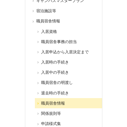
キャンパスマスタープラン
宿泊施設等
職員宿舎情報
入居資格
職員宿舎事務の担当
入居申込から入居決定まで
入居時の手続き
入居中の手続き
職員宿舎の明渡し
退去時の手続き
職員宿舎情報
関係規則等
申請様式集