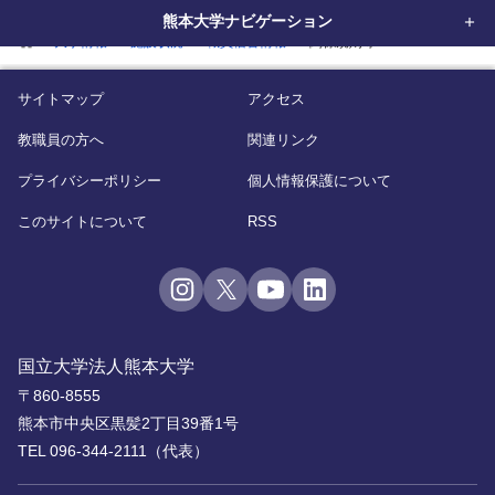
熊本大学ナビゲーション
home
大学情報
施設状況
職員宿舎情報
関係規則等
サイトマップ
アクセス
教職員の方へ
関連リンク
プライバシーポリシー
個人情報保護について
このサイトについて
RSS
国立大学法人熊本大学
〒860-8555
熊本市中央区黒髪2丁目39番1号
TEL 096-344-2111（代表）