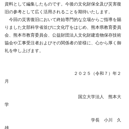
資料として編集したもので
す。今後の文化財保全及び災害復
旧の参考として広く活用されることを期待いたします。
今回の災害復旧において終始専門的な立場からご指導を賜
りました文部科学省並びに
文化庁をはじめ、熊本県教育委員
会、熊本市教育委員会、公益財団法人文化財建造物保
存技術
協会や工事受注者およびその関係者の皆様に、心から厚く御
礼を申し上げます。
２０２５（令和７）年２
月
国立大学法人 熊本大
学
学長 小川 久
雄