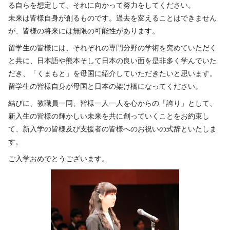
る自らを想定して、それに向かって努力をしてください。
未来は皆様自身が創るものです。過去を変えることはできません
が、皆様の将来には無限の可能性があります。
留学生の皆様には、それぞれの専門分野の学術を究めていただく
と共に、日本語や熊本そして日本の良い面を是非多く学んでいた
だき、「くまもと」を母国に紹介していただきたいと思います。
留学生の皆様自身が母国と日本の架け橋になってください。
結びに、教職員一同、皆様一人一人を心からの「誇り」として、
新入生の皆様の輝かしい未来を共に創っていくことをお約束し
て、新入学の皆様及び支援者の皆様へのお祝いの式辞といたしま
す。
ご入学おめでとうございます。