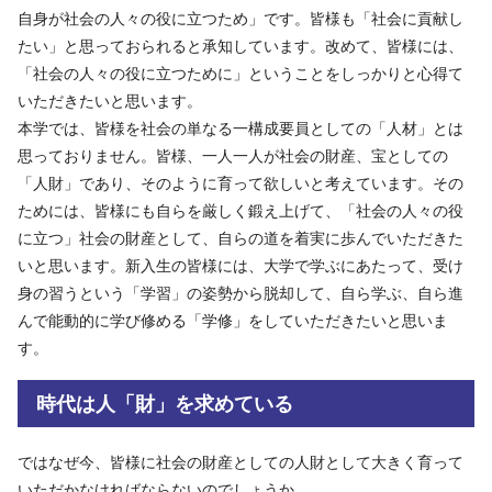
自身が社会の人々の役に立つため」です。皆様も「社会に貢献し
たい」と思っておられると承知しています。改めて、皆様には、
「社会の人々の役に立つために」ということをしっかりと心得て
いただきたいと思います。
本学では、皆様を社会の単なる一構成要員としての「人材」とは
思っておりません。皆様、一人一人が社会の財産、宝としての
「人財」であり、そのように育って欲しいと考えています。その
ためには、皆様にも自らを厳しく鍛え上げて、「社会の人々の役
に立つ」社会の財産として、自らの道を着実に歩んでいただきた
いと思います。新入生の皆様には、大学で学ぶにあたって、受け
身の習うという「学習」の姿勢から脱却して、自ら学ぶ、自ら進
んで能動的に学び修める「学修」をしていただきたいと思いま
す。
時代は人「財」を求めている
ではなぜ今、皆様に社会の財産としての人財として大きく育って
いただかなければならないのでしょうか。