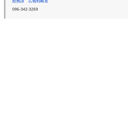
総務課 広報戦略室
096-342-3269