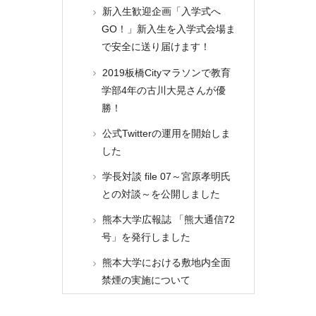
新入生歓迎企画「入学式へ
GO！」新入生を入学式会場ま
で安全に送り届けます！
2019板橋Cityマラソンで教育
学部4年の古川大晃さんが優
勝！
公式Twitterの運用を開始しま
した
学長対談 file 07～宮原孝明氏
との対談～を公開しました
熊本大学広報誌 「熊大通信72
号」を発行しました
熊本大学における敷地内全面
禁煙の実施について