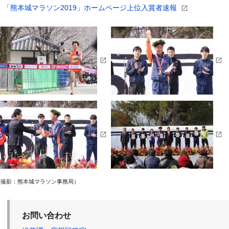
「熊本城マラソン2019」ホームページ上位入賞者速報
（撮影：熊本城マラソン事務局）
お問い合わせ