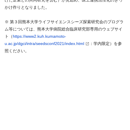
かけ作りとなりました。
※ 第３回熊本大学ライフサイエンスシーズ探索研究会のプログラ
ム等については、熊本大学病院総合臨床研究部専用のウェブサイ
ト（
https://www2.kuh.kumamoto-
u.ac.jp/dgci/intra/seedsconf2021/index.html
：学内限定）を参
照ください。