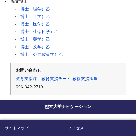
論文博士
博士（理学）乙
博士（工学）乙
博士（医学）乙
博士（生命科学）乙
博士（薬学）乙
博士（文学）乙
博士（公共政策学）乙
お問い合わせ
教育支援課 教育支援チーム 教務支援担当
096-342-2719
熊本大学ナビゲーション
home
大学情報
情報公開
学位論文の要旨の公表
サイトマップ
アクセス