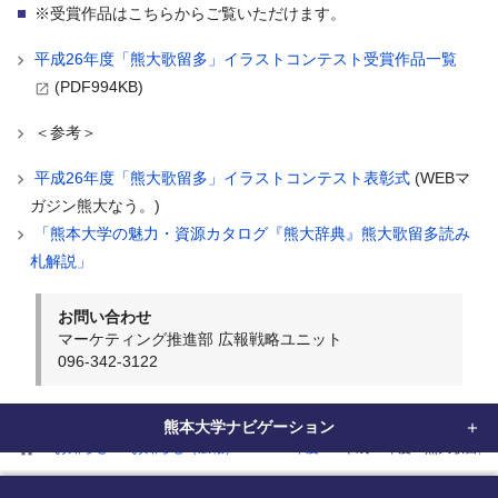
※受賞作品はこちらからご覧いただけます。
平成26年度「熊大歌留多」イラストコンテスト受賞作品一覧
(PDF994KB)
＜参考＞
平成26年度「熊大歌留多」イラストコンテスト表彰式
(WEBマ
ガジン熊大なう。)
「熊本大学の魅力・資源カタログ『熊大辞典』熊大歌留多読み
札解説」
お問い合わせ
マーケティング推進部 広報戦略ユニット
096-342-3122
熊本大学ナビゲーション
home
お知らせ
お知らせ（広報）
2015年度
平成26年度「熊大歌留