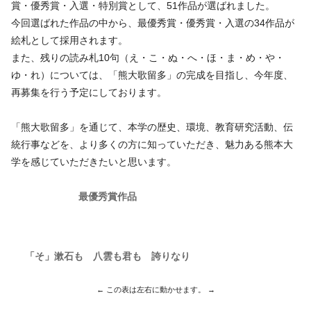
賞・優秀賞・入選・特別賞として、51作品が選ばれました。
今回選ばれた作品の中から、最優秀賞・優秀賞・入選の34作品が
絵札として採用されます。
また、残りの読み札10句（え・こ・ぬ・へ・ほ・ま・め・や・
ゆ・れ）については、「熊大歌留多」の完成を目指し、今年度、
再募集を行う予定にしております。
「熊大歌留多」を通じて、本学の歴史、環境、教育研究活動、伝
統行事などを、より多くの方に知っていただき、魅力ある熊本大
学を感じていただきたいと思います。
最優秀賞作品
「そ」漱石も 八雲も君も 誇りなり