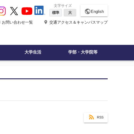
文字サイズ
public
English
標準
大
ne
place
お問い合わせ一覧
交通アクセス＆キャンパスマップ
大学生活
学部・大学院等
RSS