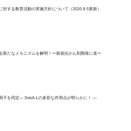
対する教育活動の実施方針について（2020.8.5更新）
る新たなメカニズムを解明！ー新規抗がん剤開発に道ー
子を同定― DsbA-Lの多彩な作用点が明らかに！ ―