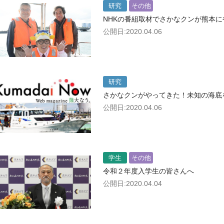
研究
その他
NHKの番組取材でさかなクンが熊本
公開日:2020.04.06
研究
さかなクンがやってきた！未知の海底
公開日:2020.04.06
学生
その他
令和２年度入学生の皆さんへ
公開日:2020.04.04