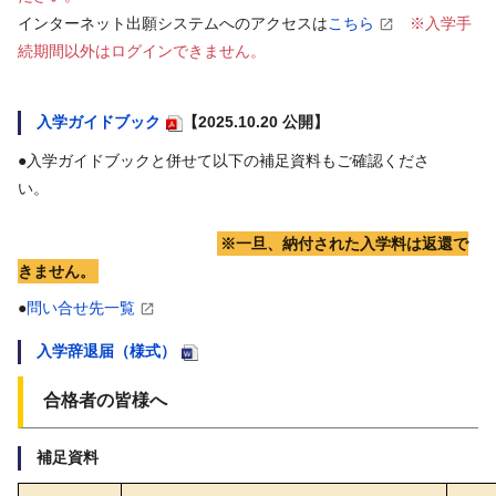
インターネット出願システムへのアクセスは
こちら
※入学手
続期間以外はログインできません。
入学ガイドブック
【2025.10.20 公開】
●入学ガイドブックと併せて以下の補足資料もご確認くださ
い。
※一旦、納付された入学料は返還で
きません。
●
問い合せ先一覧
入学辞退届（様式）
合格者の皆様へ
補足資料