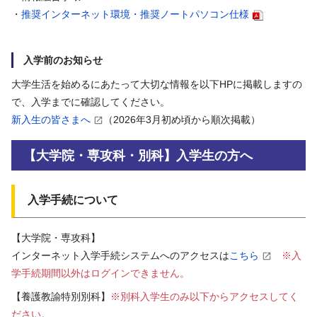
・
推奨インターネット環境・推奨ノートパソコン仕様
入学前のお知らせ
大学生活を始めるにあたって大切な情報を以下HPに掲載しますの
で、入学までに確認してください。
新入生の皆さまへ
（2026年3月初め頃から順次掲載）
【大学院・専攻科・別科】入学生の方へ
入学手続について
【大学院・専攻科】
インターネット入学手続システムへのアクセスは
こちら
※入
学手続期間以外はログインできません。
【養護教諭特別別科】
※別科入学生のみ以下からアクセスしてく
ださい。