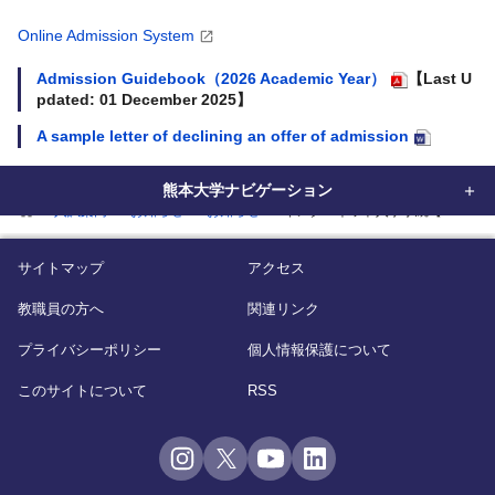
Online Admission System
Admission Guidebook（2026 Academic Year）
【Last U
pdated: 01 December 2025】
A sample letter of declining an offer of admission
熊本大学ナビゲーション
home
入試案内
お知らせ
お知らせ
インターネット入学手続【Internet admis
サイトマップ
アクセス
教職員の方へ
関連リンク
プライバシーポリシー
個人情報保護について
このサイトについて
RSS