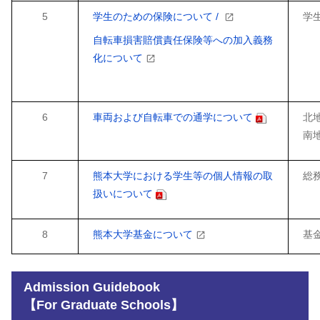
5
学生のための保険について /
学生
自転車損害賠償責任保険等への加入義務
化について
6
車両および自転車での通学について
北地
南地
7
熊本大学における学生等の個人情報の取
総務
扱いについて
8
熊本大学基金について
基金
Admission Guidebook
【
For Graduate Schools
】