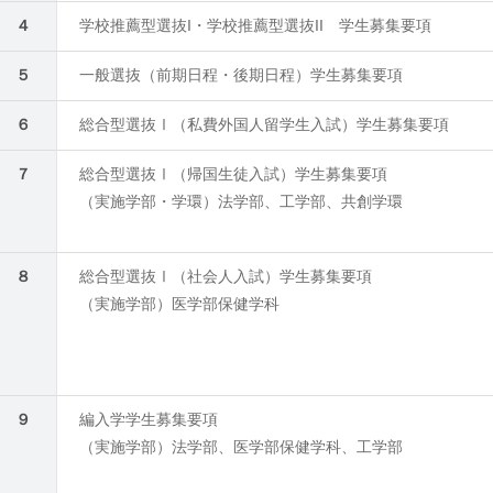
４
学校推薦型選抜I・学校推薦型選抜II 学生募集要項
５
一般選抜（前期日程・後期日程）学生募集要項
６
総合型選抜Ⅰ（私費外国人留学生入試）学生募集要項
７
総合型選抜Ⅰ（帰国生徒入試）学生募集要項
（実施学部・学環）法学部、工学部、共創学環
８
総合型選抜Ⅰ（社会人入試）学生募集要項
（実施学部）医学部保健学科
９
編入学学生募集要項
（実施学部）法学部、医学部保健学科、工学部