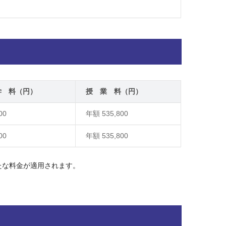
学 料（円）
授 業 料（円）
00
年額 535,800
00
年額 535,800
たな料金が適用されます。