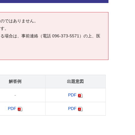
ものではありません。
ます。
は、事前連絡（電話 096-373-5571）の上、医
。
解答例
出題意図
-
PDF
PDF
PDF