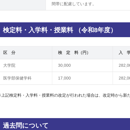
間帯に配慮しています。
検定料・入学料・授業料 （令和8年度）
区 分
検 定 料（円）
入 
大学院
30,000
282,0
医学部保健学科
17,000
282,0
※上記検定料・入学料・授業料の改定が行われた場合は、改定時から新
過去問について