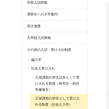
学部入試情報
受験生への大学案内
高大連携
大学院入試情報
その他の入試・受け入れ制度
編入学
社会人受け入れ
正規課程の学生以外として受
け入れる制度（研究生・科目
等履修生）
正規課程の学生として受け入
れる制度（社会人入学）