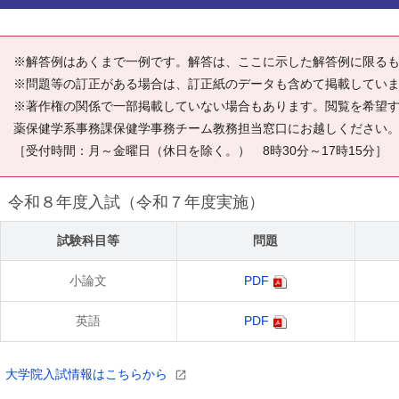
※解答例はあくまで一例です。解答は、ここに示した解答例に限る
※問題等の訂正がある場合は、訂正紙のデータも含めて掲載してい
※著作権の関係で一部掲載していない場合もあります。閲覧を希望する場合
薬保健学系事務課保健学事務チーム教務担当窓口にお越しください
［受付時間：月～金曜日（休日を除く。） 8時30分～17時15分］
令和８年度入試（令和７年度実施）
試験科目等
問題
小論文
PDF
英語
PDF
大学院入試情報はこちらから