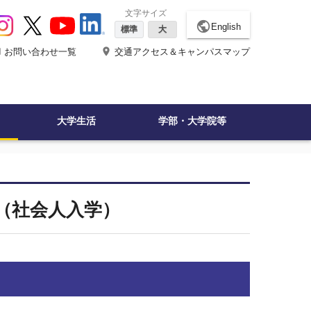
文字サイズ
public
English
標準
大
ne
place
お問い合わせ一覧
交通アクセス＆キャンパスマップ
大学生活
学部・大学院等
（社会人入学）