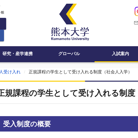
c
一般
mail_outli
研究・産学連携
グローバル
入試案内
人受け入れ
正規課程の学生として受け入れる制度（社会人入学）
正規課程の学生として受け入れる制度
受入制度の概要