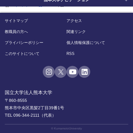
home
イベント
一覧
2019年度
サイトマップ
アクセス
教職員の方へ
関連リンク
プライバシーポリシー
個人情報保護について
このサイトについて
RSS
国立大学法人熊本大学
〒860-8555
熊本市中央区黒髪2丁目39番1号
TEL 096-344-2111（代表）
© KumamotoUniversity