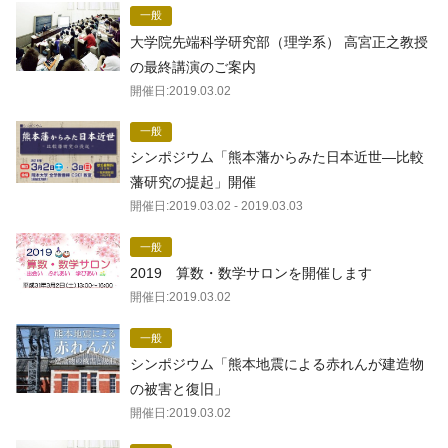
一般
大学院先端科学研究部（理学系） 高宮正之教授
の最終講演のご案内
開催日:
2019.03.02
一般
シンポジウム「熊本藩からみた日本近世―比較
藩研究の提起」開催
開催日:
2019.03.02
- 2019.03.03
一般
2019 算数・数学サロンを開催します
開催日:
2019.03.02
一般
シンポジウム「熊本地震による赤れんが建造物
の被害と復旧」
開催日:
2019.03.02