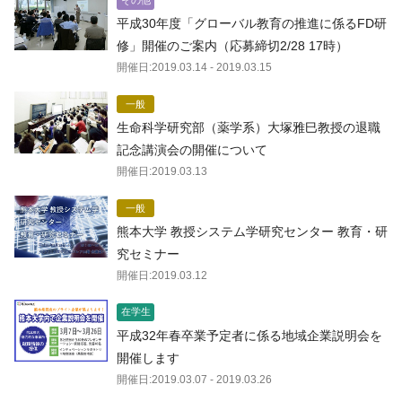
その他
平成30年度「グローバル教育の推進に係るFD研
修」開催のご案内（応募締切2/28 17時）
開催日:
2019.03.14
- 2019.03.15
一般
生命科学研究部（薬学系）大塚雅巳教授の退職
記念講演会の開催について
開催日:
2019.03.13
一般
熊本大学 教授システム学研究センター 教育・研
究セミナー
開催日:
2019.03.12
在学生
平成32年春卒業予定者に係る地域企業説明会を
開催します
開催日:
2019.03.07
- 2019.03.26