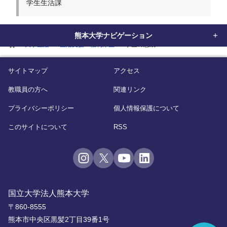
学生生活課
熊本大学ナビゲーション
home
大学生活
生活支援・福利厚生
学生の懲戒
サイトマップ
アクセス
教職員の方へ
関連リンク
プライバシーポリシー
個人情報保護について
このサイトについて
RSS
国立大学法人熊本大学
〒860-8555
熊本市中央区黒髪2丁目39番1号