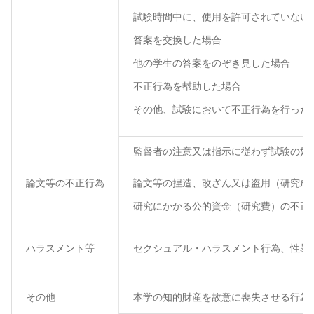
試験時間中に、使用を許可されていない
答案を交換した場合
他の学生の答案をのぞき見した場合
不正行為を幇助した場合
その他、試験において不正行為を行った
監督者の注意又は指示に従わず試験の妨
論文等の不正行為
論文等の捏造、改ざん又は盗用（研究成
研究にかかる公的資金（研究費）の不正
ハラスメント等
セクシュアル・ハラスメント行為、性暴
その他
本学の知的財産を故意に喪失させる行為