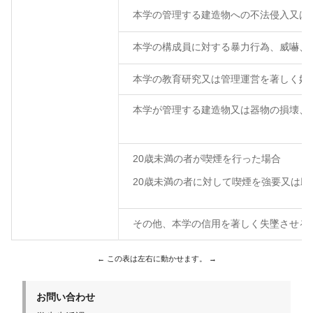
本学の管理する建造物への不法侵入又は
本学の構成員に対する暴力行為、威嚇、
本学の教育研究又は管理運営を著しく妨
本学が管理する建造物又は器物の損壊、
20歳未満の者が喫煙を行った場合
20歳未満の者に対して喫煙を強要又は助
その他、本学の信用を著しく失墜させる
お問い合わせ