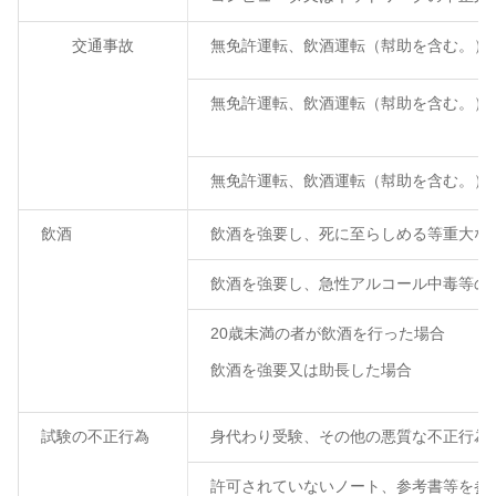
交通事故
無免許運転、飲酒運転（幇助を含む。）
無免許運転、飲酒運転（幇助を含む。）
無免許運転、飲酒運転（幇助を含む。）
飲酒
飲酒を強要し、死に至らしめる等重大な
飲酒を強要し、急性アルコール中毒等の
20歳未満の者が飲酒を行った場合
飲酒を強要又は助長した場合
試験の不正行為
身代わり受験、その他の悪質な不正行為
許可されていないノート、参考書等を参