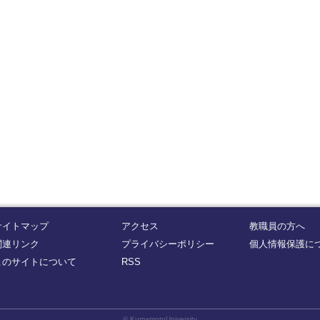
サイトマップ
アクセス
教職員の方へ
関連リンク
プライバシーポリシー
個人情報保護に
このサイトについて
RSS
© KumamotoUniversity