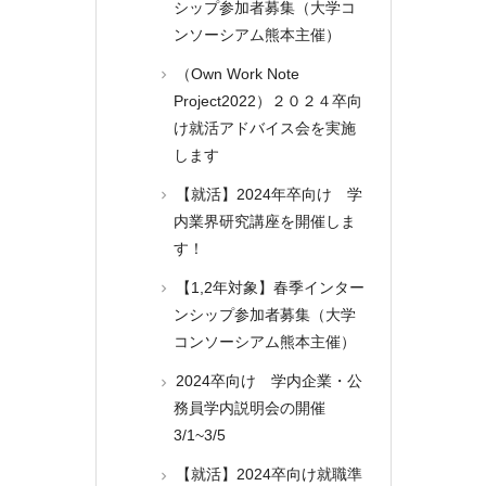
シップ参加者募集（大学コ
ンソーシアム熊本主催）
（Own Work Note
Project2022）２０２４卒向
け就活アドバイス会を実施
します
【就活】2024年卒向け 学
内業界研究講座を開催しま
す！
【1,2年対象】春季インター
ンシップ参加者募集（大学
コンソーシアム熊本主催）
2024卒向け 学内企業・公
務員学内説明会の開催
3/1~3/5
【就活】2024卒向け就職準