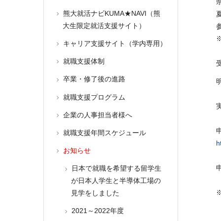
熊大就活ナビKUMA★NAVI（熊
大生限定就活支援サイト）
キャリア支援サイト（学内専用）
就職支援体制
卒業・修了後の進路
就職支援プログラム
企業の人事担当者様へ
就職支援年間スケジュール
h
お知らせ
日本で就職を希望する留学生
が日本人学生と半導体工場の
見学をしました
2021～2022年度