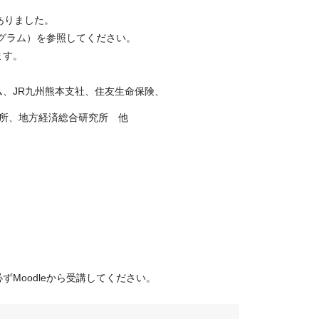
ありました。
ログラム）を参照してください。
ます。
、JR九州熊本支社、住友生命保険、
市役所、地方経済総合研究所 他
Moodleから受講してください。