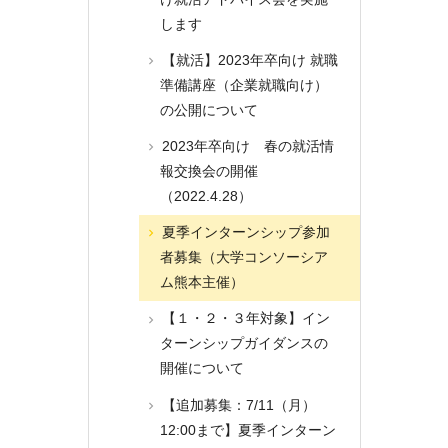
します
【就活】2023年卒向け 就職
準備講座（企業就職向け）
の公開について
2023年卒向け 春の就活情
報交換会の開催
（2022.4.28）
夏季インターンシップ参加
者募集（大学コンソーシア
ム熊本主催）
【１・２・３年対象】イン
ターンシップガイダンスの
開催について
【追加募集：7/11（月）
12:00まで】夏季インターン