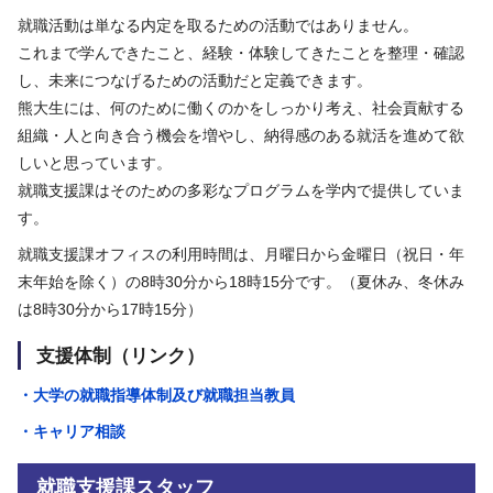
就職活動は単なる内定を取るための活動ではありません。
これまで学んできたこと、経験・体験してきたことを整理・確認
し、未来につなげるための活動だと定義できます。
熊大生には、何のために働くのかをしっかり考え、社会貢献する
組織・人と向き合う機会を増やし、納得感のある就活を進めて欲
しいと思っています。
就職支援課はそのための多彩なプログラムを学内で提供していま
す。
就職支援課オフィスの利用時間は、月曜日から金曜日（祝日・年
末年始を除く）の8時30分から18時15分です。（夏休み、冬休み
は8時30分から17時15分）
支援体制（リンク）
・大学の就職指導体制及び就職担当教員
・キャリア相談
就職支援課スタッフ