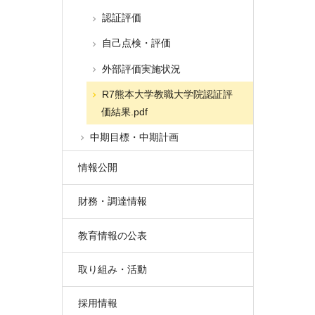
認証評価
自己点検・評価
外部評価実施状況
R7熊本大学教職大学院認証評
価結果.pdf
中期目標・中期計画
情報公開
財務・調達情報
教育情報の公表
取り組み・活動
採用情報