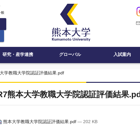
c
一般
mail_outli
研究・産学連携
グローバル
入試案内
本大学教職大学院認証評価結果.pdf
R7熊本大学教職大学院認証評価結果.pd
熊本大学教職大学院認証評価結果.pdf
— 202 KB