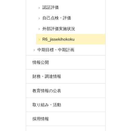
認証評価
自己点検・評価
外部評価実施状況
R6_jissekihokoku
中期目標・中期計画
情報公開
財務・調達情報
教育情報の公表
取り組み・活動
採用情報