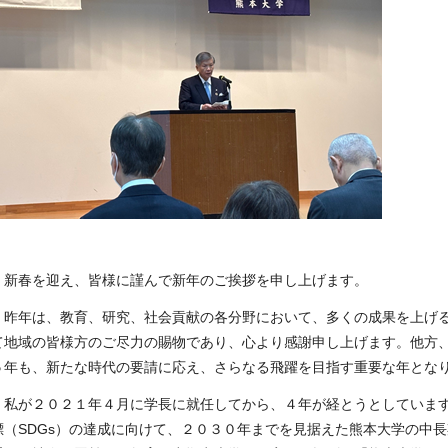
新春を迎え、皆様に謹んで新年のご挨拶を申し上げます。
昨年は、教育、研究、社会貢献の各分野において、多くの成果を上げる
て地域の皆様方のご尽力の賜物であり、心より感謝申し上げます。他方
５年も、新たな時代の要請に応え、さらなる飛躍を目指す重要な年とな
私が２０２１年４月に学長に就任してから、４年が経とうとしています
標（
SDGs
）の達成に向けて、２０３０年までを見据えた熊本大学の中長