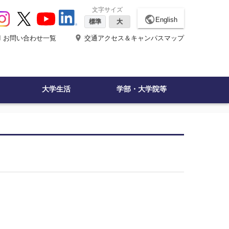
文字サイズ
public
English
標準
大
ne
place
お問い合わせ一覧
交通アクセス＆キャンパスマップ
大学生活
学部・大学院等