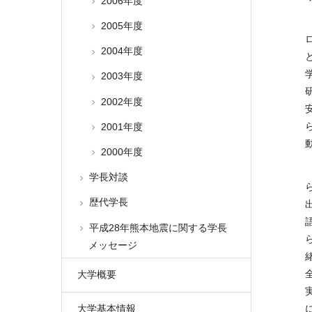
2006年度
2005年度
2004年度
2003年度
2002年度
2001年度
2000年度
学長対談
歴代学長
平成28年熊本地震に関する学長
メッセージ
大学概要
大学基本情報