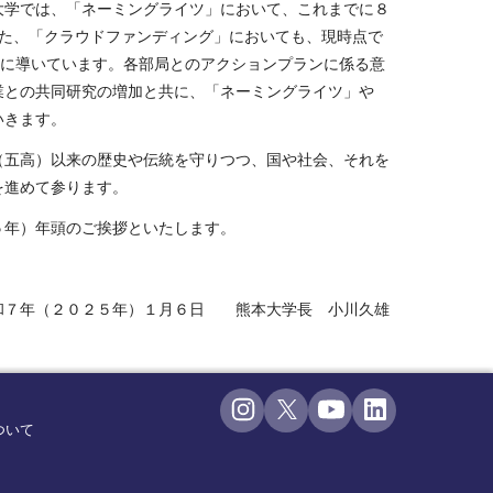
大学では、「ネーミングライツ」において、これまでに８
た、「クラウドファンディング」においても、現時点で
成に導いています。各部局とのアクションプランに係る意
業との共同研究の増加と共に、「ネーミングライツ」や
いきます。
五高）以来の歴史や伝統を守りつつ、国や社会、それを
を進めて参ります。
年）年頭のご挨拶といたします。
日 熊本大学長 小川久雄
ついて