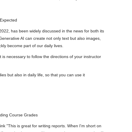
s Expected
2022, has been widely discussed in the news for both its
Generative AI can create not only text but also images,
kly become part of our daily lives.
is necessary to follow the directions of your instructor
s but also in daily life, so that you can use it
luding Course Grades
 "This is great for writing reports. When I'm short on