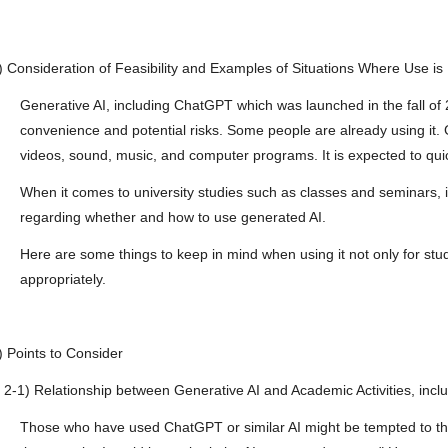
) Consideration of Feasibility and Examples of Situations Where Use i
Generative AI, including ChatGPT which was launched in the fall of 
convenience and potential risks. Some people are already using it. 
videos, sound, music, and computer programs. It is expected to quic
When it comes to university studies such as classes and seminars, it 
regarding whether and how to use generated AI.
Here are some things to keep in mind when using it not only for studie
appropriately.
) Points to Consider
-1) Relationship between Generative AI and Academic Activities, inc
Those who have used ChatGPT or similar AI might be tempted to think