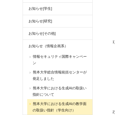
お知らせ[学生]
お知らせ[研究]
お知らせ[その他]
1
お知らせ（情報企画系）
情報セキュリティ国際キャンペー
ン
熊本大学総合情報統括センターが
発足しました
熊本大学における生成AIの取扱い
指針について
熊本大学における生成AIの教学面
の取扱い指針（学生向け）
2