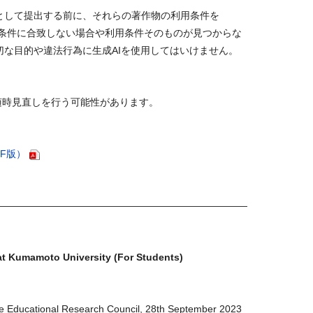
として提出する前に、それらの著作物の利用条件を
条件に合致しない場合や利用条件そのものが見つからな
切な目的や違法行為に生成
AI
を使用してはいけません。
随時見直しを行う可能性があります。
F版）
――――――――――――――――――――――――――
 at Kumamoto University (For Students)
he Educational Research Council, 28th September 2023