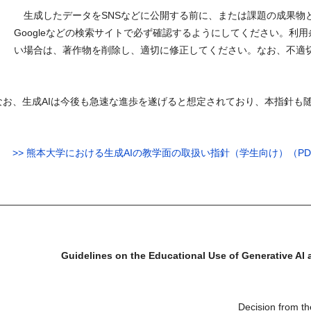
生成したデータを
SNS
などに公開する前に、または課題の成果物
Google
などの検索サイトで必ず確認するようにしてください。利用
い場合は、著作物を削除し、適切に修正してください。なお、不適
なお、生成
AI
は今後も急速な進歩を遂げると想定されており、本指針も
>> 熊本大学における生成AIの教学面の取扱い指針（学生向け）（PD
――――
――――
――――
――――
――――――――――――――――
Guidelines on the Educational Use of Generative AI
Decision from t