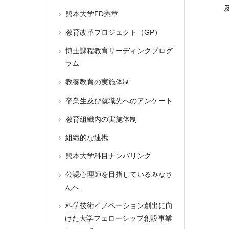
熊本大学FD憲章
教育改革プロジェクト（GP）
博士課程教育リーディングプログ
ラム
教養教育の実施体制
卒業生及び就職先へのアンケート
教育組織内の実施体制
組織的な連携
熊本大学科目ナンバリング
公認心理師を目指しているみなさ
んへ
科学技術イノベーション創出に向
けた大学フェローシップ創設事業