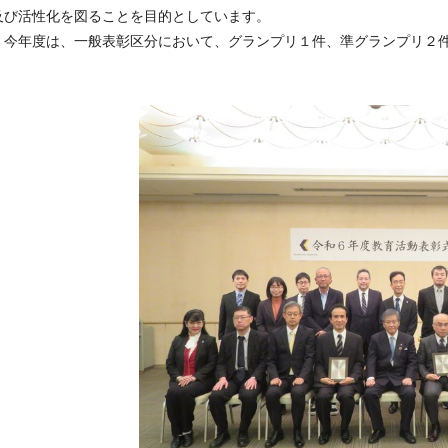
及び活性化を図ることを目的としています。
今年度は、一般表彰区分において、グランプリ１件、準グランプリ２件