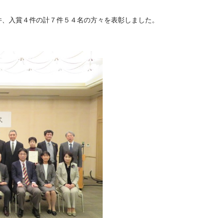
、入賞４件の計７件５４名の方々を表彰しました。