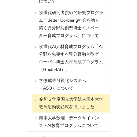
について
次世代研究者挑戦的研究プログラ
ム「Better Co-being社会を切り
拓く異分野共創型博士イノベー
ター育成プログラム」について
次世代AI人材育成プログラム「AI
分野を先導する異分野融合型グ
ローバル博士人材育成プログラム
（Guide4AI）」
学修成果可視化システム
（ASO）について
令和６年度国立大学法人熊本大学
教育活動表彰式を行いました
熊本大学数理・データサイエン
ス・AI教育プログラムについて