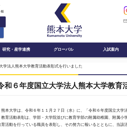
c
一般
mail_outli
研究・産学連携
グローバル
入試案内
大学法人熊本大学教育活動表彰式を行いました
令和６年度国立大学法人熊本大学教育
熊本大学は、令和６年１１月２７日（水）に、「令和６年度国立大学法
教育活動表彰は、学部・大学院並びに教育学部の附属幼稚園、附属小学
教育活動を行っている職員を表彰し、その努力に報いるとともに、当該