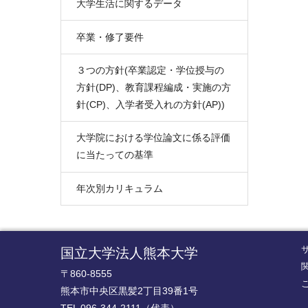
大学生活に関するデータ
卒業・修了要件
３つの方針(卒業認定・学位授与の
方針(DP)、教育課程編成・実施の方
針(CP)、入学者受入れの方針(AP))
大学院における学位論文に係る評価
に当たっての基準
年次別カリキュラム
国立大学法人熊本大学
〒860-8555
熊本市中央区黒髪2丁目39番1号
TEL 096-344-2111（代表）