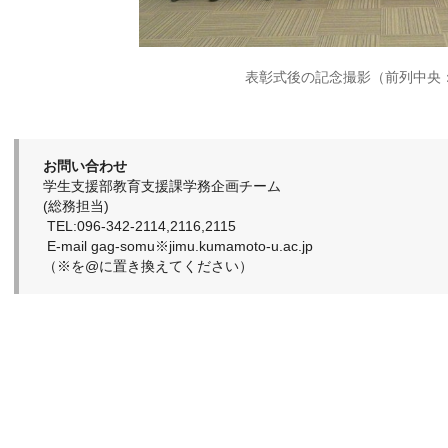
表彰式後の記念撮影（前列中央
お問い合わせ
学生支援部教育支援課学務企画チーム
(総務担当)
TEL:096-342-2114,2116,2115
E-mail gag-somu※jimu.kumamoto-u.ac.jp
（※を@に置き換えてください）