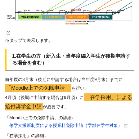
※タップで表示します。
1.在学生の方（新入生・当年度編入学生が後期申請す
る場合を含む）
前年度の3月末（後期に申請する場合は当年度9月末）までに
「Moodle上での免除申請」
を行い、
「在学採用」による
4月頃（後期に申請する場合は9月頃）に
給付奨学金申請
が必要です。
「Moodle上での免除申請」の詳細↓
修学支援新制度による授業料免除申請（学部在学生対象）
「在学採用」の詳細↓