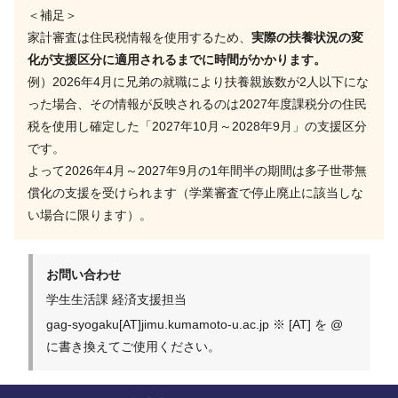
＜補足＞
家計審査は住民税情報を使用するため、
実際の扶養状況の変
化が支援区分に適用されるまでに時間がかかります。
例）2026年4月に兄弟の就職により扶養親族数が2人以下にな
った場合、その情報が反映されるのは2027年度課税分の住民
税を使用し確定した「2027年10月～2028年9月」の支援区分
です。
よって2026年4月～2027年9月の1年間半の期間は多子世帯無
償化の支援を受けられます（学業審査で停止廃止に該当しな
い場合に限ります）。
お問い合わせ
学生生活課 経済支援担当
gag-syogaku[AT]jimu.kumamoto-u.ac.jp ※ [AT] を @
に書き換えてご使用ください。