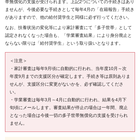
帯無償化の支援が受けられます。上記2つについての手続きはあり
ませんが、今後必要な手続きとして毎年4月の「在籍報告」手続き
がありますので、他の給付奨学生と同様に必ず行ってください。
なお、扶養状況の変化等により家計審査にて「多子世帯」として
認定されなくなった場合も、「学業審査結果」により身分廃止と
ならない限りは「給付奨学生」という取り扱いとなります。
＜注意＞
・家計審査は毎年9月頃に自動的に行われ、当年度10月～次
年度9月までの支援区分が確定します。手続き等は原則ありま
せんが、支援区分に変更がないかを、必ず確認してくださ
い。
・学業審査は毎年3月～4月に自動的に行われ、結果を4月下
旬頃にメールします。審査結果が停止の場合は一年間、廃止
となった場合は今後一切の多子世帯無償化の支援を受けられ
ません。