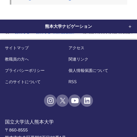
熊本大学ナビゲーション
home
お知らせ
お知らせ（附属図書館）
蒲島熊本県知事が細川家文書を
サイトマップ
アクセス
教職員の方へ
関連リンク
プライバシーポリシー
個人情報保護について
このサイトについて
RSS
国立大学法人熊本大学
〒860-8555