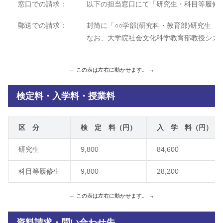
窓口での請求：
以下の担当窓口にて「研究生・科目等履修
郵送での請求：
封筒に「○○学部(研究科・教育部)研究生
なお、大学院社会文化科学教育部教授シス
検定料・入学料・授業料
区 分
検 定 料（円）
入 学 料（円）
研究生
9,800
84,600
科目等履修生
9,800
28,200
資料請求・問い合わせ先