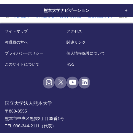
熊本大学ナビゲーション
home
入試案内
その他の入試・受け入れ制度
社会人受け入れ
正規課
サイトマップ
アクセス
教職員の方へ
関連リンク
プライバシーポリシー
個人情報保護について
このサイトについて
RSS
国立大学法人熊本大学
〒860-8555
熊本市中央区黒髪2丁目39番1号
TEL 096-344-2111（代表）