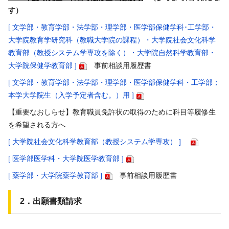
す）
[ 文学部・教育学部・法学部・理学部・医学部保健学科･工学部・
大学院教育学研究科（教職大学院の課程）・大学院社会文化科学
教育部（教授システム学専攻を除く）・大学院自然科学教育部・
大学院保健学教育部
]
事前相談用履歴書
[
文学部・教育学部・法学部・理学部・医学部保健学科・工学部；
本学大学院生（入学予定者含む。）用
]
【重要なおしらせ】教育職員免許状の取得のために科目等履修生
を希望される方へ
[
大学院社会文化科学教育部（教授システム学専攻）
]
[
医学部医学科・大学院医学教育部
]
[
薬学部・大学院薬学教育部
]
事前相談用履歴書
2．出願書類請求