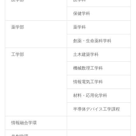
保健学科
薬学部
薬学科
創薬・生命薬科学科
工学部
土木建築学科
機械数理工学科
情報電気工学科
材料・応用化学科
半導体デバイス工学課程
情報融合学環