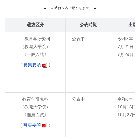
選抜区分
公表時期
出願
教育学研究科
公表中
令和8年
（教職大学院）
7月21日（
《一般入試》
7月29日（
（
募集要項
）
教育学研究科
公表中
令和8年
（教職大学院）
10月16日
《推薦入試》
10月27日
（
募集要項
）