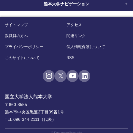
熊本大学ナビゲーション
home
入試案内
大学院入試情報
教育学研究科
サイトマップ
アクセス
教職員の方へ
関連リンク
プライバシーポリシー
個人情報保護について
このサイトについて
RSS
国立大学法人熊本大学
〒860-8555
熊本市中央区黒髪2丁目39番1号
TEL 096-344-2111（代表）
© KumamotoUniversity