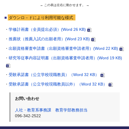
ダウンロ－ドにより利用可能な様式
・
学修計画書（全員提出必須）(Word 26 KB)
・
推薦状（推薦入試の出願者用）(Word 23 KB)
・
出願資格審査申請書（出願資格審査申請者用）(Word 22 KB)
・
研究等従事内容証明書（出願資格審査申請者用）(Word 19 KB)
・
受験承諾書（公立学校現職教員）（Word 32 KB）
・
受験承諾書（公立学校現職教員以外）（Word 32 KB）
お問い合わせ
人社・教育系事務課 教育学部教務担当
096-342-2522